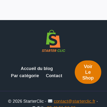
Voir
Accueil du blog
Le
Par catégorie
Contact
Shop
© 2026 StarterClic -
contact@starterclic.fr
-