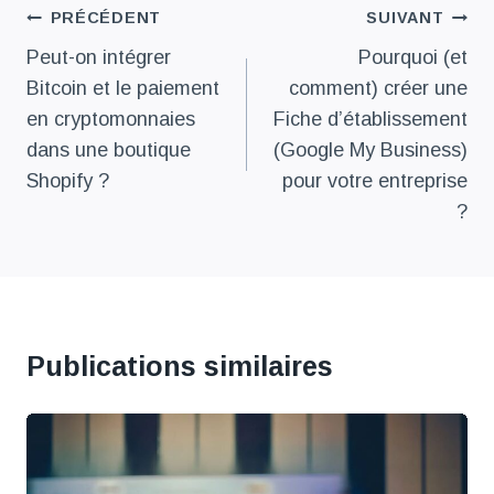
Navigation
PRÉCÉDENT
SUIVANT
de
Peut-on intégrer
Pourquoi (et
Bitcoin et le paiement
comment) créer une
l’article
en cryptomonnaies
Fiche d’établissement
dans une boutique
(Google My Business)
Shopify ?
pour votre entreprise
?
Publications similaires