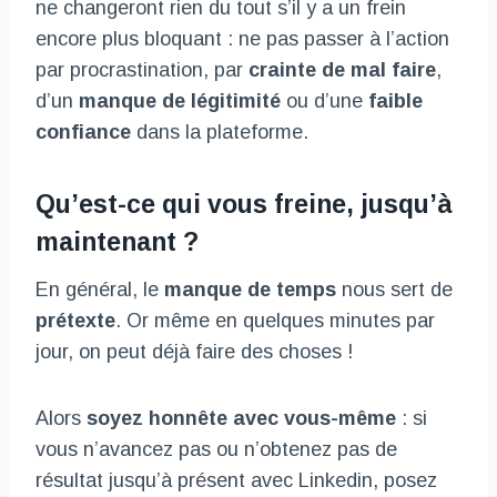
ne changeront rien du tout s’il y a un frein
encore plus bloquant : ne pas passer à l’action
par procrastination, par
crainte de mal faire
,
d’un
manque de légitimité
ou d’une
faible
confiance
dans la plateforme.
Qu’est-ce qui vous freine, jusqu’à
maintenant ?
En général, le
manque de temps
nous sert de
prétexte
. Or même en quelques minutes par
jour, on peut déjà faire des choses !
Alors
soyez honnête avec vous-même
: si
vous n’avancez pas ou n’obtenez pas de
résultat jusqu’à présent avec Linkedin, posez