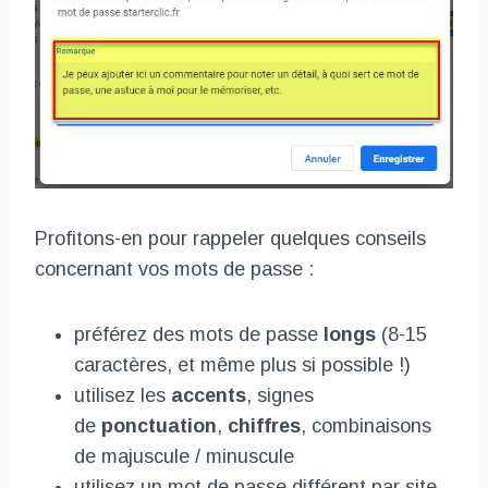
Profitons-en pour rappeler quelques conseils
concernant vos mots de passe :
préférez des mots de passe
longs
(8-15
caractères, et même plus si possible !)
utilisez les
accents
, signes
de
ponctuation
,
chiffres
, combinaisons
de majuscule / minuscule
utilisez un mot de passe différent par site