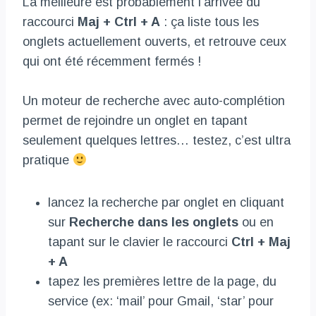
La meilleure est probablement l’arrivée du
raccourci
Maj + Ctrl + A
: ça liste tous les
onglets actuellement ouverts, et retrouve ceux
qui ont été récemment fermés !
Un moteur de recherche avec auto-complétion
permet de rejoindre un onglet en tapant
seulement quelques lettres… testez, c’est ultra
pratique
lancez la recherche par onglet en cliquant
sur
Recherche dans les onglets
ou en
tapant sur le clavier le raccourci
Ctrl + Maj
+ A
tapez les premières lettre de la page, du
service (ex: ‘mail’ pour Gmail, ‘star’ pour